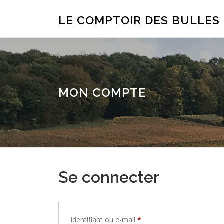
Aller
au
LE COMPTOIR DES BULLES
contenu
MON COMPTE
Se connecter
O
Identifiant ou e-mail
*