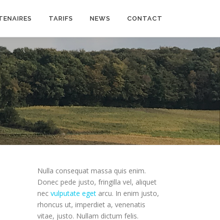
TENAIRES
TARIFS
NEWS
CONTACT
Nulla consequat massa quis enim.
Donec pede justo, fringilla vel, aliquet
nec
vulputate eget
arcu. In enim justo,
rhoncus ut, imperdiet a, venenatis
vitae, justo. Nullam dictum felis.