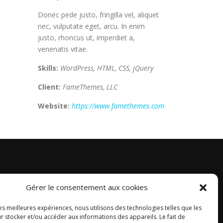
Donec pede justo, fringilla vel, aliquet
nec, vulputate eget, arcu. In enim
justo, rhoncus ut, imperdiet a,
venenatis vitae.
Skills:
WordPress, HTML, CSS, jQuery
Client:
FameThemes, LLC
Website:
https://www.famethemes.com
Gérer le consentement aux cookies
les meilleures expériences, nous utilisons des technologies telles que les
r stocker et/ou accéder aux informations des appareils. Le fait de