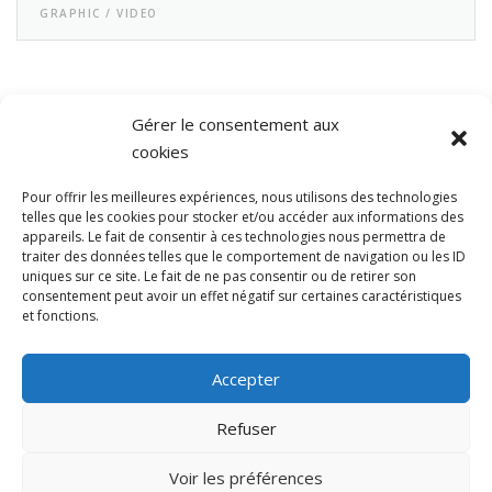
GRAPHIC / VIDEO
Gérer le consentement aux
cookies
Pour offrir les meilleures expériences, nous utilisons des technologies
telles que les cookies pour stocker et/ou accéder aux informations des
appareils. Le fait de consentir à ces technologies nous permettra de
RESTEZ À JOUR
traiter des données telles que le comportement de navigation ou les ID
uniques sur ce site. Le fait de ne pas consentir ou de retirer son
consentement peut avoir un effet négatif sur certaines caractéristiques
et fonctions.
Accepter
Refuser
Copyright © 2025 Le Comptoir des Bulles |
hallot.be
Politique Cookies
|
Politique de confidentialité
|
Voir les préférences